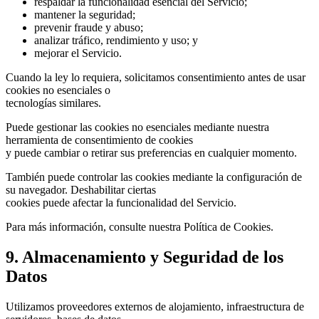
respaldar la funcionalidad esencial del Servicio;
mantener la seguridad;
prevenir fraude y abuso;
analizar tráfico, rendimiento y uso; y
mejorar el Servicio.
Cuando la ley lo requiera, solicitamos consentimiento antes de usar
cookies no esenciales o
tecnologías similares.
Puede gestionar las cookies no esenciales mediante nuestra
herramienta de consentimiento de cookies
y puede cambiar o retirar sus preferencias en cualquier momento.
También puede controlar las cookies mediante la configuración de
su navegador. Deshabilitar ciertas
cookies puede afectar la funcionalidad del Servicio.
Para más información, consulte nuestra Política de Cookies.
9. Almacenamiento y Seguridad de los
Datos
Utilizamos proveedores externos de alojamiento, infraestructura de