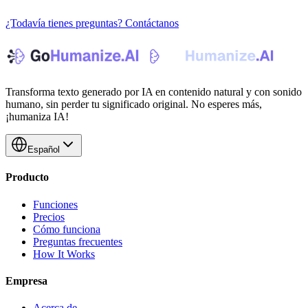
¿Cómo puedo enviar comentarios o informar de un problema?
¿Todavía tienes preguntas? Contáctanos
Transforma texto generado por IA en contenido natural y con sonido
humano, sin perder tu significado original. No esperes más,
¡humaniza IA!
Español
Producto
Funciones
Precios
Cómo funciona
Preguntas frecuentes
How It Works
Empresa
Acerca de