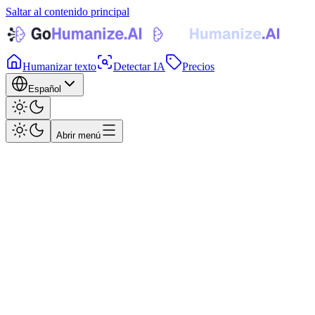
Saltar al contenido principal
Humanizar texto
Detectar IA
Precios
Español
Abrir menú
Humanizar texto