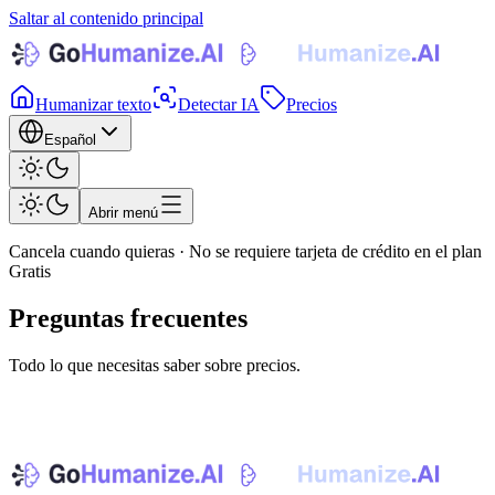
Saltar al contenido principal
Humanizar texto
Detectar IA
Precios
Español
Abrir menú
Cancela cuando quieras · No se requiere tarjeta de crédito en el plan
Gratis
Preguntas frecuentes
Todo lo que necesitas saber sobre precios.
¿Listo para humanizar tu escritura?