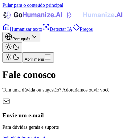
Pular para o conteúdo principal
Humanizar texto
Detectar IA
Preços
Português
Abrir menu
Fale conosco
Tem uma dúvida ou sugestão? Adoraríamos ouvir você.
Envie um e-mail
Para dúvidas gerais e suporte
hello@gohumanize.ai