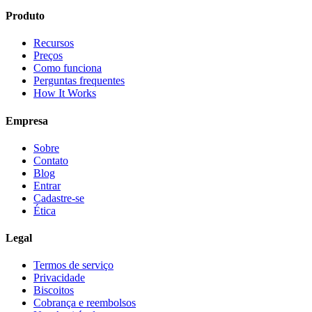
Produto
Recursos
Preços
Como funciona
Perguntas frequentes
How It Works
Empresa
Sobre
Contato
Blog
Entrar
Cadastre-se
Ética
Legal
Termos de serviço
Privacidade
Biscoitos
Cobrança e reembolsos