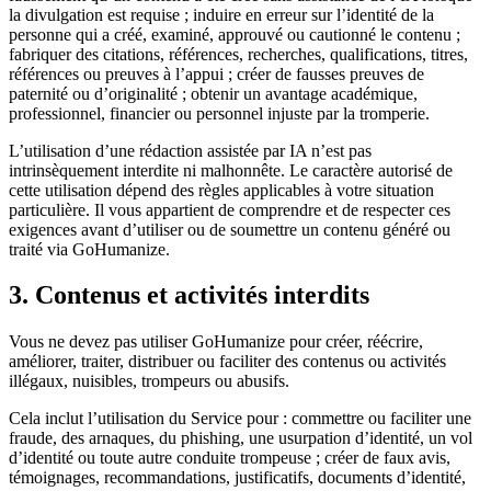
la divulgation est requise ; induire en erreur sur l’identité de la
personne qui a créé, examiné, approuvé ou cautionné le contenu ;
fabriquer des citations, références, recherches, qualifications, titres,
références ou preuves à l’appui ; créer de fausses preuves de
paternité ou d’originalité ; obtenir un avantage académique,
professionnel, financier ou personnel injuste par la tromperie.
L’utilisation d’une rédaction assistée par IA n’est pas
intrinsèquement interdite ni malhonnête. Le caractère autorisé de
cette utilisation dépend des règles applicables à votre situation
particulière. Il vous appartient de comprendre et de respecter ces
exigences avant d’utiliser ou de soumettre un contenu généré ou
traité via GoHumanize.
3. Contenus et activités interdits
Vous ne devez pas utiliser GoHumanize pour créer, réécrire,
améliorer, traiter, distribuer ou faciliter des contenus ou activités
illégaux, nuisibles, trompeurs ou abusifs.
Cela inclut l’utilisation du Service pour : commettre ou faciliter une
fraude, des arnaques, du phishing, une usurpation d’identité, un vol
d’identité ou toute autre conduite trompeuse ; créer de faux avis,
témoignages, recommandations, justificatifs, documents d’identité,