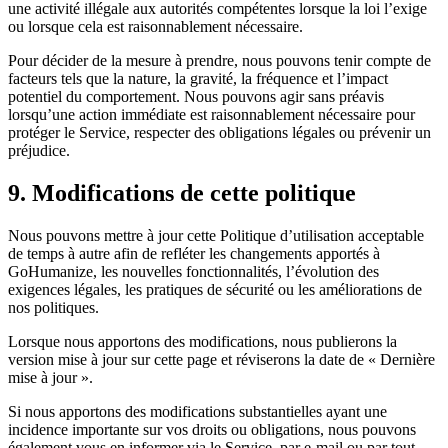
une activité illégale aux autorités compétentes lorsque la loi l’exige
ou lorsque cela est raisonnablement nécessaire.
Pour décider de la mesure à prendre, nous pouvons tenir compte de
facteurs tels que la nature, la gravité, la fréquence et l’impact
potentiel du comportement. Nous pouvons agir sans préavis
lorsqu’une action immédiate est raisonnablement nécessaire pour
protéger le Service, respecter des obligations légales ou prévenir un
préjudice.
9. Modifications de cette politique
Nous pouvons mettre à jour cette Politique d’utilisation acceptable
de temps à autre afin de refléter les changements apportés à
GoHumanize, les nouvelles fonctionnalités, l’évolution des
exigences légales, les pratiques de sécurité ou les améliorations de
nos politiques.
Lorsque nous apportons des modifications, nous publierons la
version mise à jour sur cette page et réviserons la date de « Dernière
mise à jour ».
Si nous apportons des modifications substantielles ayant une
incidence importante sur vos droits ou obligations, nous pouvons
également vous en informer via le Service, par e-mail ou par tout