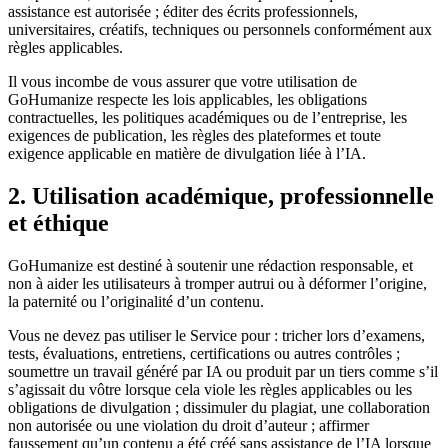
assistance est autorisée ; éditer des écrits professionnels,
universitaires, créatifs, techniques ou personnels conformément aux
règles applicables.
Il vous incombe de vous assurer que votre utilisation de
GoHumanize respecte les lois applicables, les obligations
contractuelles, les politiques académiques ou de l’entreprise, les
exigences de publication, les règles des plateformes et toute
exigence applicable en matière de divulgation liée à l’IA.
2. Utilisation académique, professionnelle
et éthique
GoHumanize est destiné à soutenir une rédaction responsable, et
non à aider les utilisateurs à tromper autrui ou à déformer l’origine,
la paternité ou l’originalité d’un contenu.
Vous ne devez pas utiliser le Service pour : tricher lors d’examens,
tests, évaluations, entretiens, certifications ou autres contrôles ;
soumettre un travail généré par IA ou produit par un tiers comme s’il
s’agissait du vôtre lorsque cela viole les règles applicables ou les
obligations de divulgation ; dissimuler du plagiat, une collaboration
non autorisée ou une violation du droit d’auteur ; affirmer
faussement qu’un contenu a été créé sans assistance de l’IA lorsque