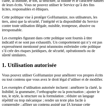
clarté, la lisibilité, le ton, la structure, la fluidité et le caractère naturel
de leurs écrits. Vous ne pouvez utiliser le Service qu’à des fins
licites, responsables et éthiques.
Cette politique vise à protéger GoHumanize, nos utilisateurs, les
tiers, ainsi que la sécurité, l’intégrité et la disponibilité du Service
contre toute utilisation illégale, nuisible, trompeuse, abusive ou
irresponsable.
Les exemples figurant dans cette politique sont fournis à titre
indicatif et ne sont pas exhaustifs. Un comportement qui n’y est pas
expressément mentionné peut néanmoins enfreindre cette politique
s’il crée des risques juridiques, de sécurité, opérationnels ou de
sûreté similaires.
1. Utilisation autorisée
Vous pouvez utiliser GoHumanize pour améliorer vos propres écrits
ou tout contenu que vous avez le droit légal d’utiliser et de modifier.
Les exemples d’utilisation autorisée incluent : améliorer la clarté, la
lisibilité, la grammaire, l’orthographe ou la ponctuation ; ajuster le
ton, le style, la structure ou la formulation ; réduire un langage
répétitif ou trop mécanique ; rendre un texte plus facile à
comprendre ; affiner un contenu assisté par IA lorsque cette