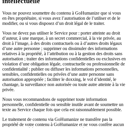
intellectuelle
Vous ne pouvez soumettre du contenu à GoHumanize que si vous
en êtes propriétaire, si vous avez l’autorisation de l’utiliser et de le
modifier, ou si vous disposez d’un droit légal de le traiter.
Vous ne devez pas utiliser le Service pour : porter atteinte au droit
d’auteur, à une marque, à un secret commercial, à la vie privée, au
droit à l’image, à des droits contractuels ou à d’autres droits légaux
d’une autre personne ; supprimer ou dissimuler des informations
relatives à la propriété, à l’attribution ou à la gestion des droits sans
autorisation ; traiter des informations confidentielles ou exclusives en
violation d’une obligation légale, contractuelle ou professionnelle de
confidentialité ; publier ou diffuser les informations personnelles,
sensibles, confidentielles ou privées d’une autre personne sans
autorisation appropriée ; faciliter le doxxing, le vol d’identité, le
chantage, la surveillance non autorisée ou toute autre atteinte à la vie
privée.
Nous vous recommandons de supprimer toute information
personnelle, confidentielle ou sensible inutile avant de soumettre un
texte au Service chaque fois que cela est raisonnablement possible.
Le traitement de contenu via GoHumanize ne transfère pas la
propriété de votre contenu à GoHumanize et ne vous confère aucun