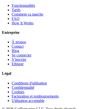
Fonctionnalités
Tarifs
Comment ça marche
FAQ
How It Works
Entreprise
À propos
Contact
Blog
Se connecter
S’inscrire
Ethique
Légal
Conditions d'utilisation
Confidentialité
Cookies
Facturation et remboursements
Utilisation acceptable
© 2026 GoHumanize LLC. Tous droits réservés.