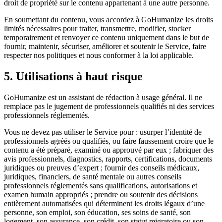
droit de propriété sur le contenu appartenant à une autre personne.
En soumettant du contenu, vous accordez à GoHumanize les droits
limités nécessaires pour traiter, transmettre, modifier, stocker
temporairement et renvoyer ce contenu uniquement dans le but de
fournir, maintenir, sécuriser, améliorer et soutenir le Service, faire
respecter nos politiques et nous conformer à la loi applicable.
5. Utilisations à haut risque
GoHumanize est un assistant de rédaction à usage général. Il ne
remplace pas le jugement de professionnels qualifiés ni des services
professionnels réglementés.
Vous ne devez pas utiliser le Service pour : usurper l’identité de
professionnels agréés ou qualifiés, ou faire faussement croire que le
contenu a été préparé, examiné ou approuvé par eux ; fabriquer des
avis professionnels, diagnostics, rapports, certifications, documents
juridiques ou preuves d’expert ; fournir des conseils médicaux,
juridiques, financiers, de santé mentale ou autres conseils
professionnels réglementés sans qualifications, autorisations et
examen humain appropriés ; prendre ou soutenir des décisions
entièrement automatisées qui déterminent les droits légaux d’une
personne, son emploi, son éducation, ses soins de santé, son
logement, son assurance, son crédit, son statut migratoire ou son