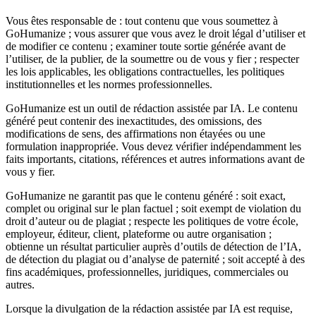
Vous êtes responsable de : tout contenu que vous soumettez à
GoHumanize ; vous assurer que vous avez le droit légal d’utiliser et
de modifier ce contenu ; examiner toute sortie générée avant de
l’utiliser, de la publier, de la soumettre ou de vous y fier ; respecter
les lois applicables, les obligations contractuelles, les politiques
institutionnelles et les normes professionnelles.
GoHumanize est un outil de rédaction assistée par IA. Le contenu
généré peut contenir des inexactitudes, des omissions, des
modifications de sens, des affirmations non étayées ou une
formulation inappropriée. Vous devez vérifier indépendamment les
faits importants, citations, références et autres informations avant de
vous y fier.
GoHumanize ne garantit pas que le contenu généré : soit exact,
complet ou original sur le plan factuel ; soit exempt de violation du
droit d’auteur ou de plagiat ; respecte les politiques de votre école,
employeur, éditeur, client, plateforme ou autre organisation ;
obtienne un résultat particulier auprès d’outils de détection de l’IA,
de détection du plagiat ou d’analyse de paternité ; soit accepté à des
fins académiques, professionnelles, juridiques, commerciales ou
autres.
Lorsque la divulgation de la rédaction assistée par IA est requise,