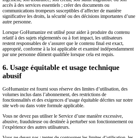
accès à des services essentiels ; créer des documents ou
communications trompeurs susceptibles d’affecter de manière
significative les droits, la sécurité ou des décisions importantes d’une
autre personne.
Lorsque GoHumanize est utilisé pour aider à produire du contenu
relatif à des sujets réglementés ou à fort impact, les utilisateurs
restent responsables de s’assurer que le contenu final est exact,
approprié, conforme à la loi applicable et examiné indépendamment
par une personne dûment qualifiée lorsque cela est requis.
6. Usage équitable et usage technique
abusif
GoHumanize est fourni sous réserve des limites d’utilisation, des
volumes inclus dans l’abonnement, des restrictions de
fonctionnalités et des exigences d’usage équitable décrites sur notre
site web ou dans votre formule applicable.
Vous ne devez pas utiliser le Service d’une manière excessive,
abusive, frauduleuse ou destinée à perturber son fonctionnement ou
l’expérience des autres utilisateurs.
Vous ne devez pas : tenter de contourner les limites d’utilisation, les