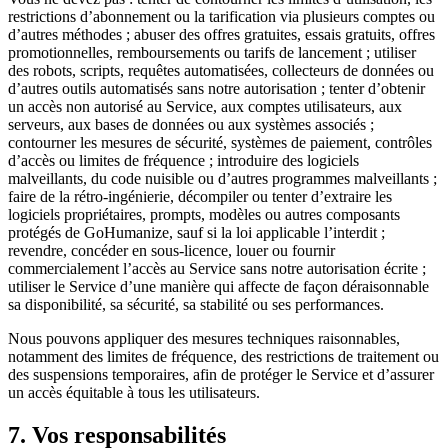
restrictions d’abonnement ou la tarification via plusieurs comptes ou
d’autres méthodes ; abuser des offres gratuites, essais gratuits, offres
promotionnelles, remboursements ou tarifs de lancement ; utiliser
des robots, scripts, requêtes automatisées, collecteurs de données ou
d’autres outils automatisés sans notre autorisation ; tenter d’obtenir
un accès non autorisé au Service, aux comptes utilisateurs, aux
serveurs, aux bases de données ou aux systèmes associés ;
contourner les mesures de sécurité, systèmes de paiement, contrôles
d’accès ou limites de fréquence ; introduire des logiciels
malveillants, du code nuisible ou d’autres programmes malveillants ;
faire de la rétro-ingénierie, décompiler ou tenter d’extraire les
logiciels propriétaires, prompts, modèles ou autres composants
protégés de GoHumanize, sauf si la loi applicable l’interdit ;
revendre, concéder en sous-licence, louer ou fournir
commercialement l’accès au Service sans notre autorisation écrite ;
utiliser le Service d’une manière qui affecte de façon déraisonnable
sa disponibilité, sa sécurité, sa stabilité ou ses performances.
Nous pouvons appliquer des mesures techniques raisonnables,
notamment des limites de fréquence, des restrictions de traitement ou
des suspensions temporaires, afin de protéger le Service et d’assurer
un accès équitable à tous les utilisateurs.
7. Vos responsabilités