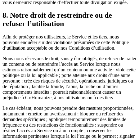
vous demeurez responsable d’effectuer toute divulgation exigée.
8. Notre droit de restreindre ou de
refuser l’utilisation
Afin de protéger nos utilisateurs, le Service et les tiers, nous
pouvons enquêter sur des violations présumées de cette Politique
d’utilisation acceptable ou de nos Conditions d’utilisation.
Nous nous réservons le droit, sans y être obligés, de refuser de traiter
un contenu ou de restreindre l’accès au Service lorsque nous
estimons raisonnablement qu’un contenu ou une activité : viole cette
politique ou la loi applicable ; porte atteinte aux droits d’une autre
personne ; crée des risques de sécurité, opérationnels, juridiques ou
de réputation ; facilite la fraude, l’abus, la triche ou d’autres
comportements interdits ; pourrait raisonnablement causer un
préjudice à GoHumanize, à nos utilisateurs ou à des tiers.
Le cas échéant, nous pouvons prendre des mesures proportionnées,
notamment : émettre un avertissement ; bloquer ou refuser des
demandes spécifiques ; appliquer temporairement des limites de
fréquence ou des restrictions de fonctionnalités ; suspendre ou
résilier l’accès au Service ou à un compte ; conserver les
informations pertinentes lorsque la loi l’exige ou le permet ; signaler