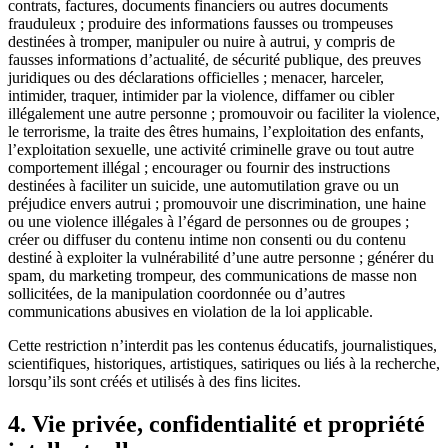
contrats, factures, documents financiers ou autres documents
frauduleux ; produire des informations fausses ou trompeuses
destinées à tromper, manipuler ou nuire à autrui, y compris de
fausses informations d’actualité, de sécurité publique, des preuves
juridiques ou des déclarations officielles ; menacer, harceler,
intimider, traquer, intimider par la violence, diffamer ou cibler
illégalement une autre personne ; promouvoir ou faciliter la violence,
le terrorisme, la traite des êtres humains, l’exploitation des enfants,
l’exploitation sexuelle, une activité criminelle grave ou tout autre
comportement illégal ; encourager ou fournir des instructions
destinées à faciliter un suicide, une automutilation grave ou un
préjudice envers autrui ; promouvoir une discrimination, une haine
ou une violence illégales à l’égard de personnes ou de groupes ;
créer ou diffuser du contenu intime non consenti ou du contenu
destiné à exploiter la vulnérabilité d’une autre personne ; générer du
spam, du marketing trompeur, des communications de masse non
sollicitées, de la manipulation coordonnée ou d’autres
communications abusives en violation de la loi applicable.
Cette restriction n’interdit pas les contenus éducatifs, journalistiques,
scientifiques, historiques, artistiques, satiriques ou liés à la recherche,
lorsqu’ils sont créés et utilisés à des fins licites.
4. Vie privée, confidentialité et propriété